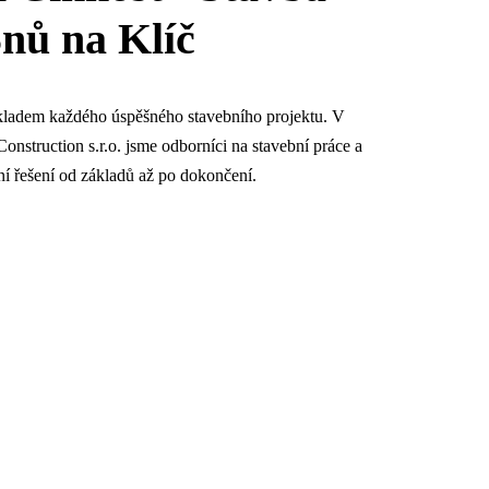
Snů na Klíč
ákladem každého úspěšného stavebního projektu. V
nstruction s.r.o. jsme odborníci na stavební práce a
 řešení od základů až po dokončení.