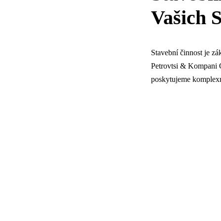
Vašich 
Stavební činnost je z
Petrovtsi & Kompani Co
poskytujeme komplexní