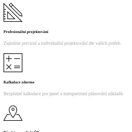
Profesionální projektování
Zajistíme precizní a individuální projektování dle vašich potřeb.
Kalkulace zdarma
Bezplatné kalkulace pro jasné a transparentní plánování nákladů.