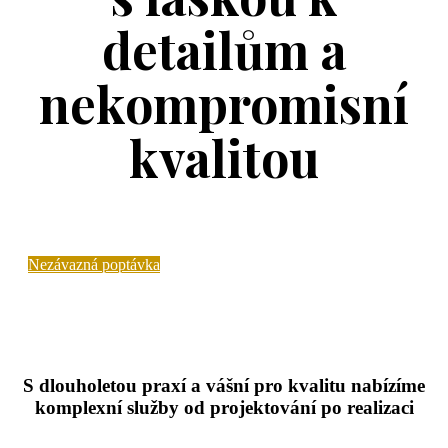
detailům a
nekompromisní
kvalitou
Nezávazná poptávka
S dlouholetou praxí a vášní pro kvalitu nabízíme
komplexní služby od projektování po realizaci